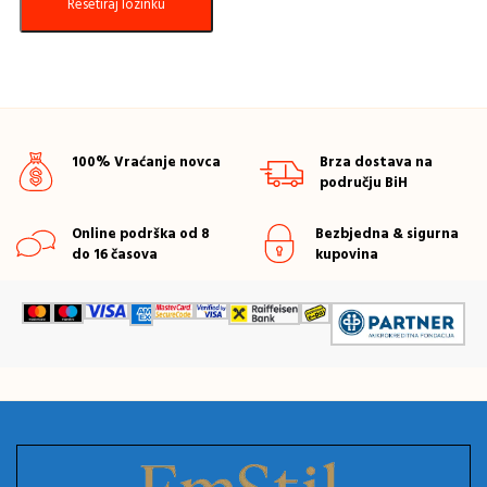
Resetiraj lozinku
100% Vraćanje novca
Brza dostava na
području BiH
Online podrška od 8
Bezbjedna & sigurna
do 16 časova
kupovina