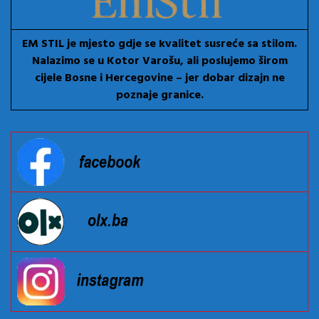
EM STIL je mjesto gdje se kvalitet susreće sa stilom.
Nalazimo se u Kotor Varošu, ali poslujemo širom
cijele Bosne i Hercegovine – jer dobar dizajn ne
poznaje granice.