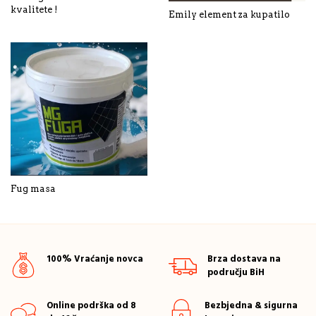
kvalitete !
Emily element za kupatilo
Fug masa
100% Vraćanje novca
Brza dostava na
području BiH
Online podrška od 8
Bezbjedna & sigurna