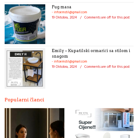
Fug masa
- infoemstil@gmail.com
19 Oktobra, 2024
/
Comments are off for this post
Emily – Kupatilski ormarići sa stilom i
snagom
- infoemstil@gmail.com
19 Oktobra, 2024
/
Comments are off for this post
Popularni članci