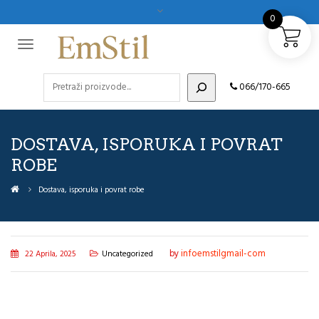
0
Pretraži
066/170-665
DOSTAVA, ISPORUKA I POVRAT
ROBE
Dostava, isporuka i povrat robe
by
infoemstilgmail-com
22 Aprila, 2025
Uncategorized