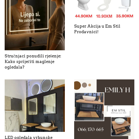
Super Akcija u Em Stil
Prodavnici!
Stručnjaci ponudili rješenje:
Kako spriječiti maglenje
ogledala?
LED ogledala vrhunske