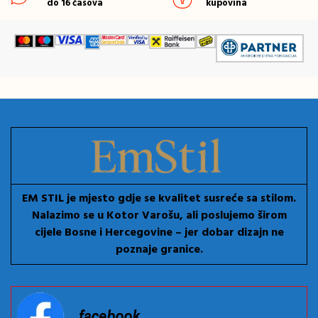
do 16 časova
kupovina
EM STIL je mjesto gdje se kvalitet susreće sa stilom.
Nalazimo se u Kotor Varošu, ali poslujemo širom
cijele Bosne i Hercegovine – jer dobar dizajn ne
poznaje granice.