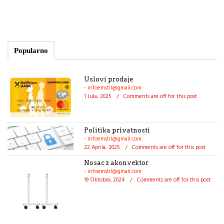
Popularno
Uslovi prodaje
- infoemstil@gmail.com
1 Jula, 2025
/
Comments are off for this post
Politika privatnosti
- infoemstil@gmail.com
22 Aprila, 2025
/
Comments are off for this post
Nosac z akonvektor
- infoemstil@gmail.com
19 Oktobra, 2024
/
Comments are off for this post