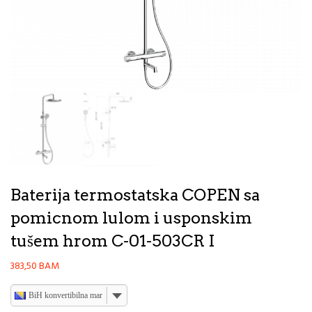
Baterija termostatska COPEN sa
pomicnom lulom i usponskim
tušem hrom C-01-503CR I
383,50
BAM
BiH konvertibilna marka