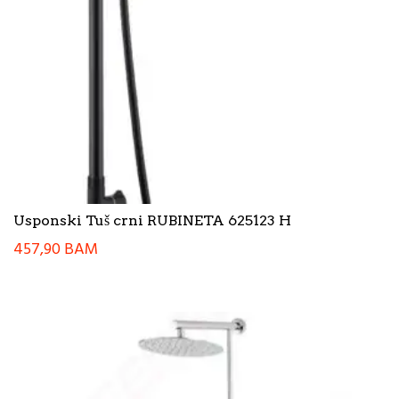
Usponski Tuš crni RUBINETA 625123 H
457,90
BAM