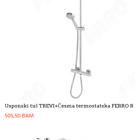
Usponski tuš TREVI+Česma termostatska FERRO R
505,50
BAM