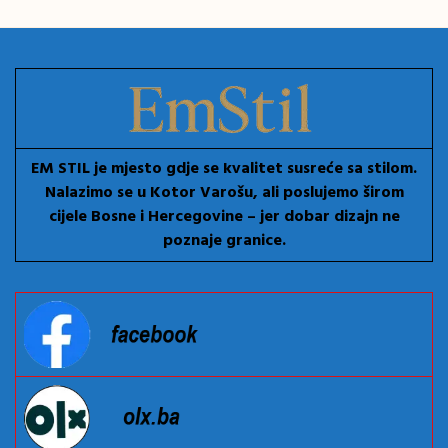
EM STIL je mjesto gdje se kvalitet susreće sa stilom.
Nalazimo se u Kotor Varošu, ali poslujemo širom
cijele Bosne i Hercegovine – jer dobar dizajn ne
poznaje granice.