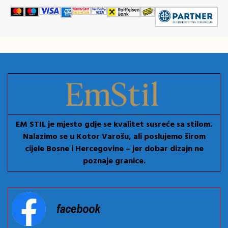
EM STIL je mjesto gdje se kvalitet susreće sa stilom.
Nalazimo se u Kotor Varošu, ali poslujemo širom
cijele Bosne i Hercegovine – jer dobar dizajn ne
poznaje granice.