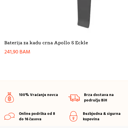
Baterija za kadu crna Apollo S Eckle
241,90
BAM
100% Vraćanje novca
Brza dostava na
području BiH
Online podrška od 8
Bezbjedna & sigurna
do 16 časova
kupovina