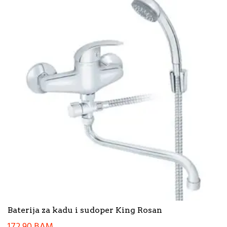
Baterija za kadu i sudoper King Rosan
172,90
BAM