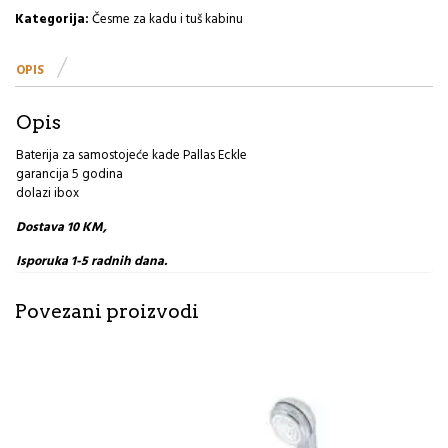
Pallas
Kategorija:
Česme za kadu i tuš kabinu
Eckle
količina
OPIS
Opis
Baterija za samostojeće kade Pallas Eckle
garancija 5 godina
dolazi ibox
Dostava 10 KM,
Isporuka 1-5 radnih dana.
Povezani proizvodi