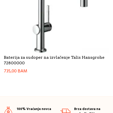
Baterija za sudoper na izvlačenje Talis Hansgrohe
72800000
735,00
BAM
100% Vraćanje novca
Brza dostava na