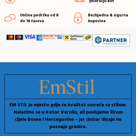
području BiH
Online podrška od 8
Bezbjedna & sigurna
do 16 časova
kupovina
EM STIL je mjesto gdje se kvalitet susreće sa stilom.
Nalazimo se u Kotor Varošu, ali poslujemo širom
cijele Bosne i Hercegovine – jer dobar dizajn ne
poznaje granice.