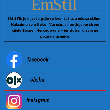
EM STIL je mjesto gdje se kvalitet susreće sa stilom.
Nalazimo se u Kotor Varošu, ali poslujemo širom
cijele Bosne i Hercegovine – jer dobar dizajn ne
poznaje granice.