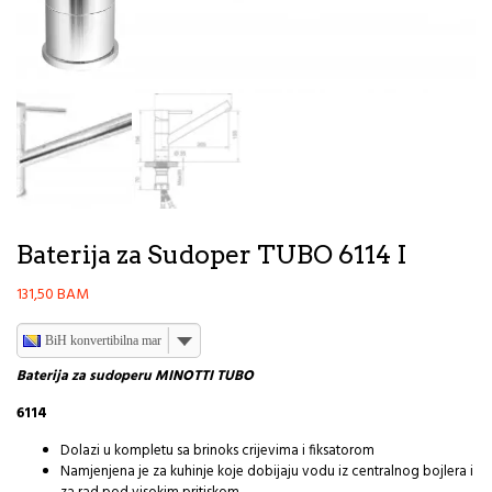
Baterija za Sudoper TUBO 6114 I
131,50
BAM
BiH konvertibilna marka
Baterija za sudoperu MINOTTI TUBO
6114
Dolazi u kompletu sa brinoks crijevima i fiksatorom
Namjenjena je za kuhinje koje dobijaju vodu iz centralnog bojlera i