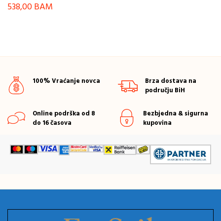
538,00
BAM
100% Vraćanje novca
Brza dostava na
području BiH
Online podrška od 8
Bezbjedna & sigurna
do 16 časova
kupovina