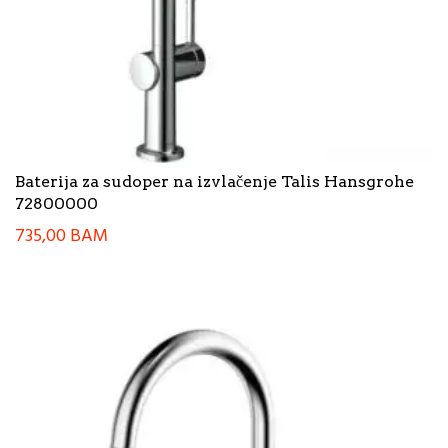
Baterija za sudoper na izvlačenje Talis Hansgrohe
72800000
735,00
BAM