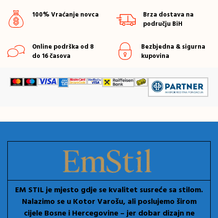
100% Vraćanje novca
Brza dostava na
području BiH
Online podrška od 8
Bezbjedna & sigurna
do 16 časova
kupovina
EM STIL je mjesto gdje se kvalitet susreće sa stilom.
Nalazimo se u Kotor Varošu, ali poslujemo širom
cijele Bosne i Hercegovine – jer dobar dizajn ne