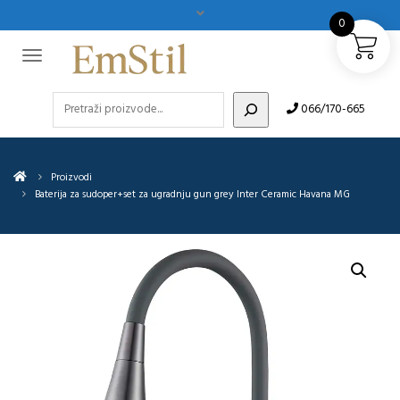
0
Pretraži
066/170-665
Proizvodi
Baterija za sudoper+set za ugradnju gun grey Inter Ceramic Havana MG