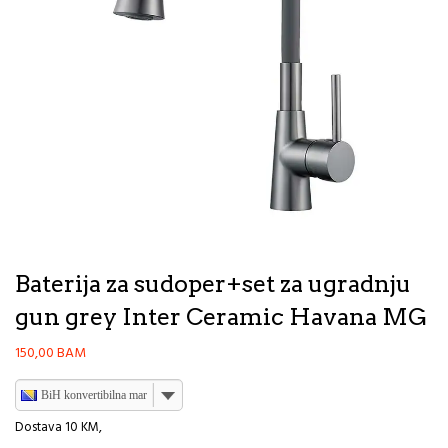
Baterija za sudoper+set za ugradnju
gun grey Inter Ceramic Havana MG
150,00
BAM
BiH konvertibilna marka
Dostava 10 KM,