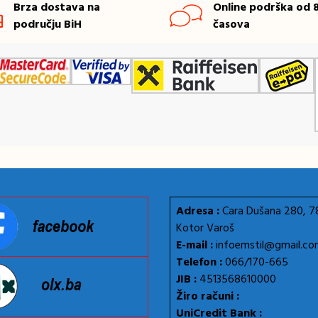
Brza dostava na
Online podrška od 8
području BiH
časova
Adresa :
Cara Dušana 280, 
Kotor Varoš
E-mail :
infoemstil@gmail.c
Telefon :
066/170-665
JIB :
4513568610000
Žiro računi :
UniCredit Bank :