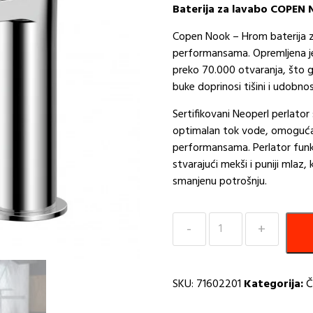
Baterija za lavabo COPEN
Copen Nook – Hrom baterija z
performansama. Opremljena je
preko 70.000 otvaranja, što g
buke doprinosi tišini i udobno
Sertifikovani Neoperl perlato
optimalan tok vode, omoguća
performansama. Perlator fun
stvarajući mekši i puniji mlaz, 
smanjenu potrošnju.
Baterija
za
Umivaonik
COPEN
SKU:
71602201
Kategorija:
Č
NOOK
Hrom