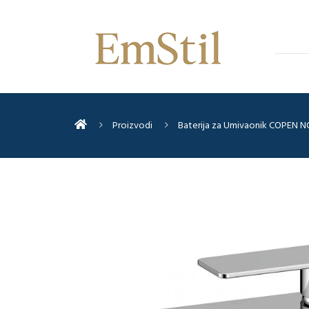
Proizvodi
Baterija za Umivaonik COPEN 