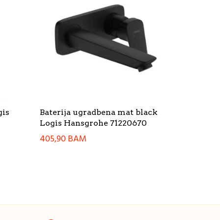
gis
Baterija ugradbena mat black
Logis Hansgrohe 71220670
405,90
BAM