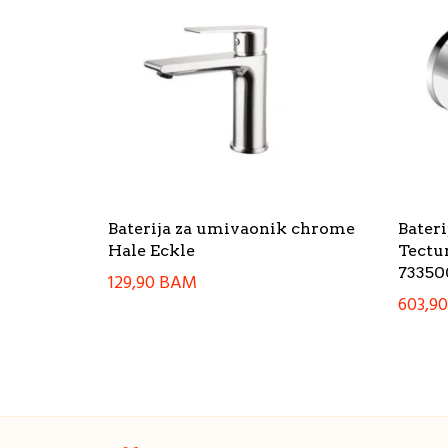
Baterija za umivaonik chrome
Bateri
Hale Eckle
Tectu
73350
129,90
BAM
603,9