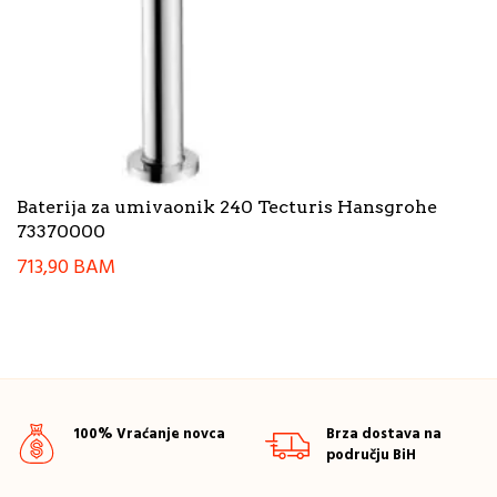
Baterija za umivaonik 240 Tecturis Hansgrohe
73370000
713,90
BAM
100% Vraćanje novca
Brza dostava na
području BiH