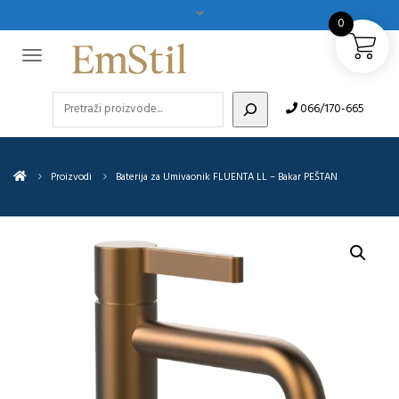
0
Pretraži
066/170-665
Proizvodi
Baterija za Umivaonik FLUENTA LL – Bakar PEŠTAN