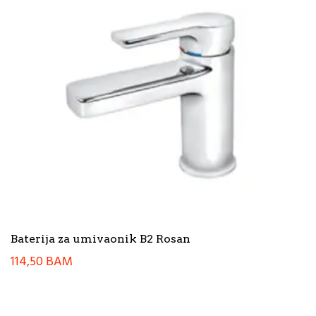
Baterija za umivaonik B2 Rosan
114,50
BAM