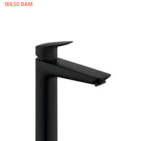
169,50
BAM