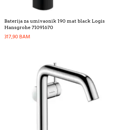
Baterija za umivaonik 190 mat black Logis
Hansgrohe 71091670
317,90
BAM