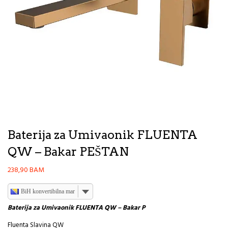
Baterija za Umivaonik FLUENTA
QW – Bakar PEŠTAN
238,90
BAM
BiH konvertibilna marka
Baterija za Umivaonik FLUENTA QW – Bakar P
Fluenta Slavina QW