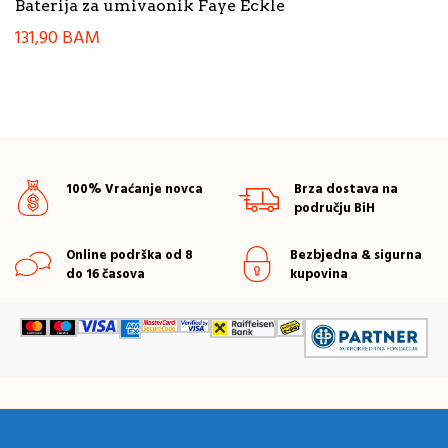
Baterija za umivaonik Faye Eckle
131,90
BAM
100% Vraćanje novca
Brza dostava na
području BiH
Online podrška od 8
Bezbjedna & sigurna
do 16 časova
kupovina