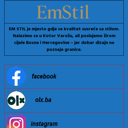
EM STIL je mjesto gdje se kvalitet susreće sa stilom.
Nalazimo se u Kotor Varošu, ali poslujemo širom
cijele Bosne i Hercegovine – jer dobar dizajn ne
poznaje granice.