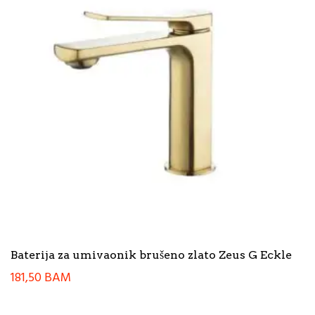
Baterija za umivaonik brušeno zlato Zeus G Eckle
181,50
BAM