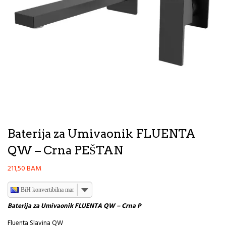
Baterija za Umivaonik FLUENTA
QW – Crna PEŠTAN
211,50
BAM
BiH konvertibilna marka
Baterija za Umivaonik FLUENTA QW – Crna P
Fluenta Slavina QW