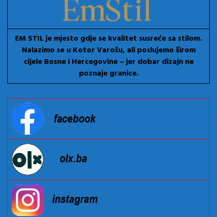
EM STIL je mjesto gdje se kvalitet susreće sa stilom.
Nalazimo se u Kotor Varošu, ali poslujemo širom
cijele Bosne i Hercegovine – jer dobar dizajn ne
poznaje granice.