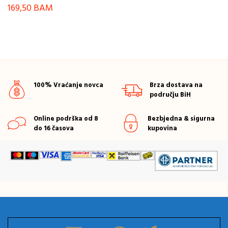
169,50
BAM
100% Vraćanje novca
Brza dostava na
području BiH
Online podrška od 8
Bezbjedna & sigurna
do 16 časova
kupovina