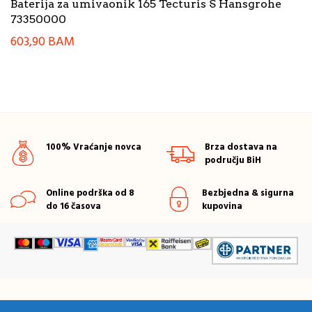
Baterija za umivaonik 165 Tecturis S Hansgrohe
73350000
603,90
BAM
100% Vraćanje novca
Brza dostava na
području BiH
Online podrška od 8
Bezbjedna & sigurna
do 16 časova
kupovina