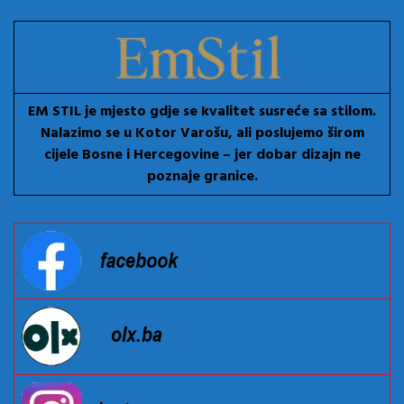
EM STIL je mjesto gdje se kvalitet susreće sa stilom.
Nalazimo se u Kotor Varošu, ali poslujemo širom
cijele Bosne i Hercegovine – jer dobar dizajn ne
poznaje granice.