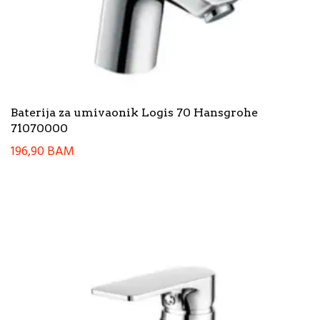
Baterija za umivaonik Logis 70 Hansgrohe
71070000
196,90
BAM