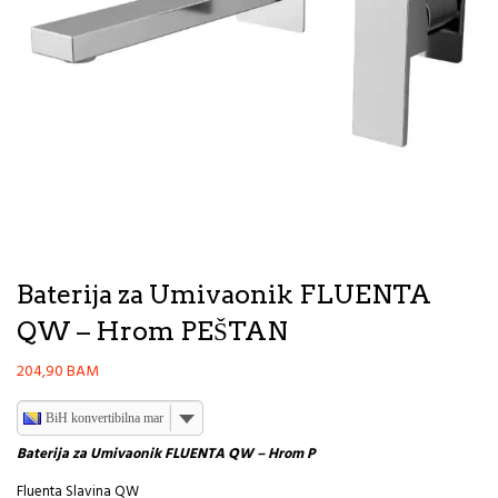
Baterija za Umivaonik FLUENTA
QW – Hrom PEŠTAN
204,90
BAM
BiH konvertibilna marka
Baterija za Umivaonik FLUENTA QW – Hrom P
Fluenta Slavina QW