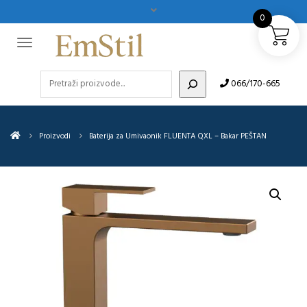
0
Pretraži
066/170-665
Proizvodi
Baterija za Umivaonik FLUENTA QXL – Bakar PEŠTAN