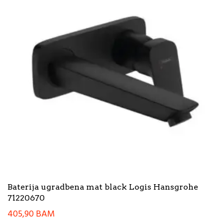
Baterija ugradbena mat black Logis Hansgrohe
71220670
405,90
BAM