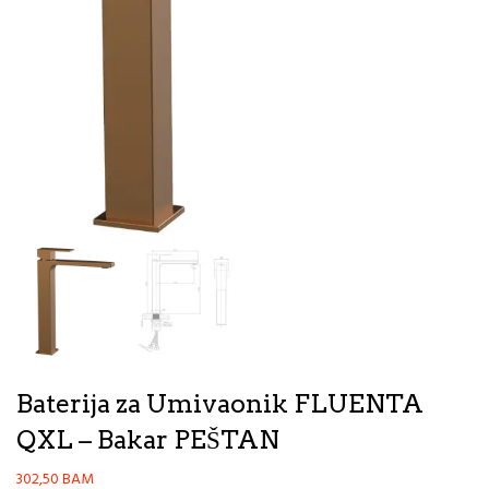
Baterija za Umivaonik FLUENTA
QXL – Bakar PEŠTAN
302,50
BAM