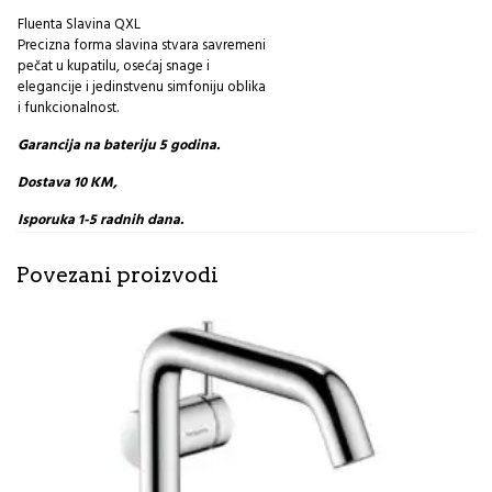
Fluenta Slavina QXL
Precizna forma slavina stvara savremeni
pečat u kupatilu, osećaj snage i
elegancije i jedinstvenu simfoniju oblika
i funkcionalnost.
Garancija na bateriju 5 godina.
Dostava 10 KM,
Isporuka 1-5 radnih dana.
Povezani proizvodi