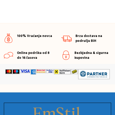
100% Vraćanje novca
Brza dostava na
području BiH
Online podrška od 8
Bezbjedna & sigurna
do 16 časova
kupovina