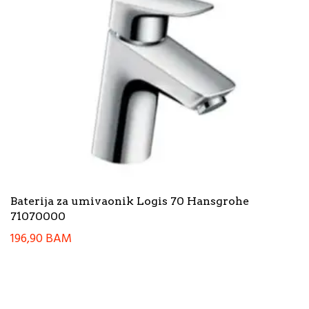
Baterija za umivaonik Logis 70 Hansgrohe
71070000
196,90
BAM