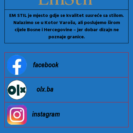
EM STIL je mjesto gdje se kvalitet susreće sa stilom.
Nalazimo se u Kotor Varošu, ali poslujemo širom
cijele Bosne i Hercegovine – jer dobar dizajn ne
poznaje granice.