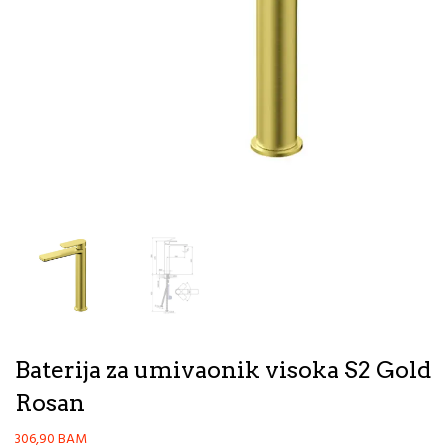
Baterija za umivaonik visoka S2 Gold
Rosan
306,90
BAM