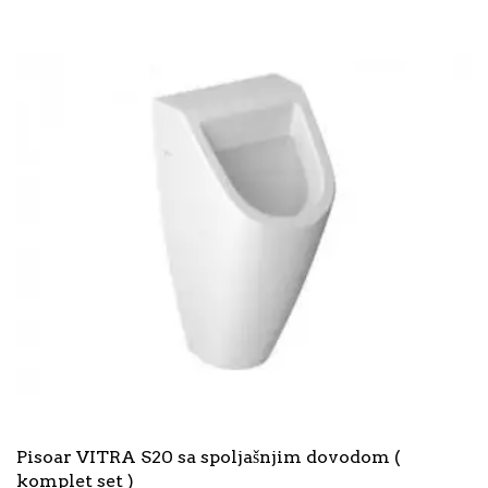
Pisoar VITRA S20 sa spoljašnjim dovodom (
komplet set )