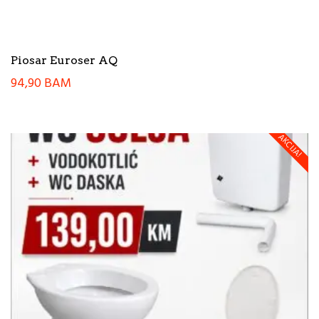
Piosar Euroser AQ
94,90
BAM
AKCIJA!