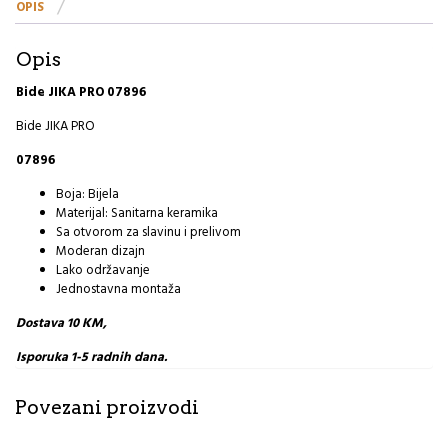
OPIS
Opis
Bide JIKA PRO 07896
Bide JIKA PRO
07896
Boja: Bijela
Materijal: Sanitarna keramika
Sa otvorom za slavinu i prelivom
Moderan dizajn
Lako održavanje
Jednostavna montaža
Dostava 10 KM,
Isporuka 1-5 radnih dana.
Povezani proizvodi