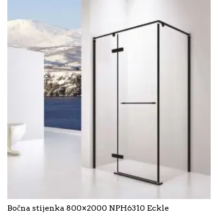
Bočna stijenka 800×2000 NPH6310 Eckle