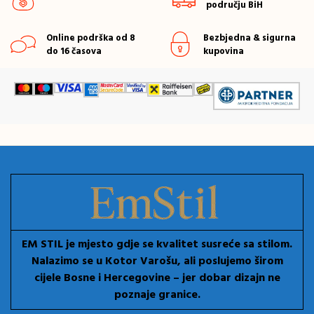
području BiH
Online podrška od 8
Bezbjedna & sigurna
do 16 časova
kupovina
EM STIL je mjesto gdje se kvalitet susreće sa stilom.
Nalazimo se u Kotor Varošu, ali poslujemo širom
cijele Bosne i Hercegovine – jer dobar dizajn ne
poznaje granice.