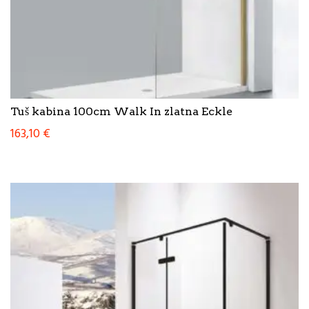
Tuš kabina 100cm Walk In zlatna Eckle
163,10
€