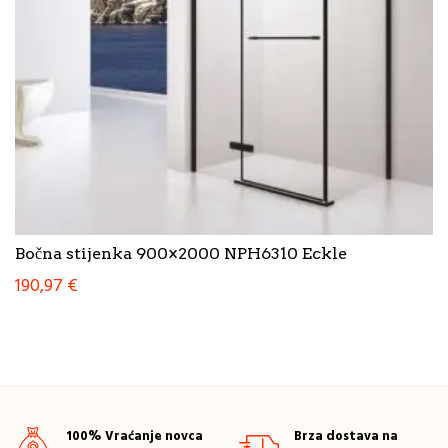
Bočna stijenka 900×2000 NPH6310 Eckle
190,97
€
100% Vraćanje novca
Brza dostava na