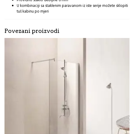
Providno staklo debljine 6 mm
U kombinaciji sa staklenim paravanom iz iste serije možete sklopiti
tuš kabinu po mjeri
Povezani proizvodi