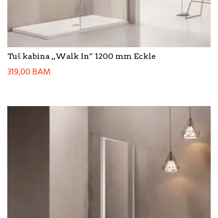
Tuš kabina ,,Walk In” 1200 mm Eckle
319,00
BAM