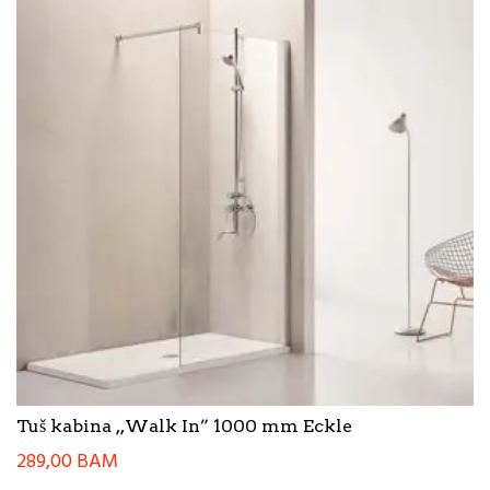
Tuš kabina ,,Walk In” 1000 mm Eckle
289,00
BAM