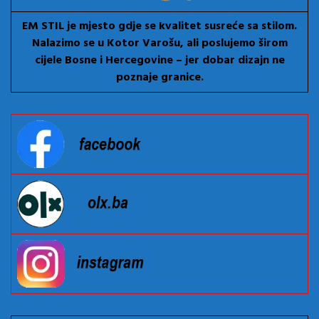
EM STIL je mjesto gdje se kvalitet susreće sa stilom.
Nalazimo se u Kotor Varošu, ali poslujemo širom
cijele Bosne i Hercegovine – jer dobar dizajn ne
poznaje granice.