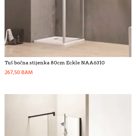
Tuš bočna stijenka 80cm Eckle NAA6310
267,50
BAM