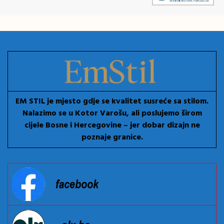
EM STIL je mjesto gdje se kvalitet susreće sa stilom.
Nalazimo se u Kotor Varošu, ali poslujemo širom
cijele Bosne i Hercegovine – jer dobar dizajn ne
poznaje granice.