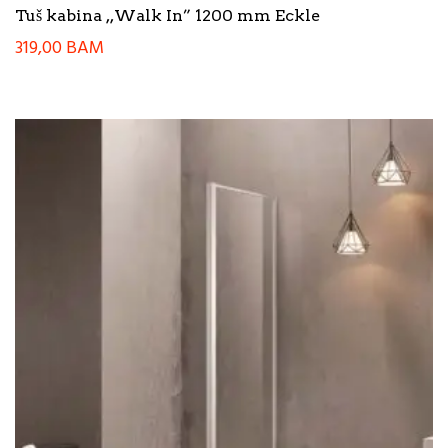
Tuš kabina ,,Walk In” 1200 mm Eckle
319,00
BAM