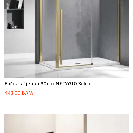
Bočna stijenka 90cm NET6310 Eckle
443,00
BAM