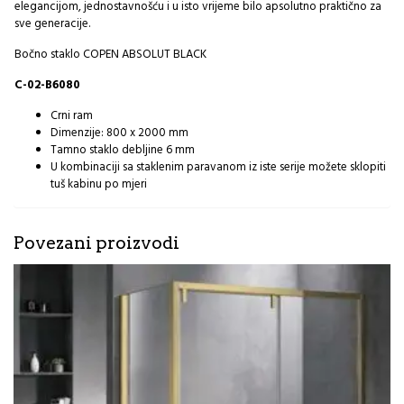
elegancijom, jednostavnošću i u isto vrijeme bilo apsolutno praktično za
sve generacije.
Bočno staklo COPEN ABSOLUT BLACK
C-02-B6080
Crni ram
Dimenzije: 800 x 2000 mm
Tamno staklo debljine 6 mm
U kombinaciji sa staklenim paravanom iz iste serije možete sklopiti
tuš kabinu po mjeri
Povezani proizvodi