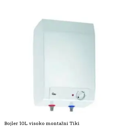
Bojler 10L visoko montažni Tiki