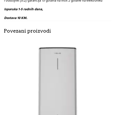
i odstojnik (Sl.2) garancija 15 godina na inox 2 godine na elektroniku
Isporuka 1-5 radnih dana,
Dostava 10 KM.
Povezani proizvodi