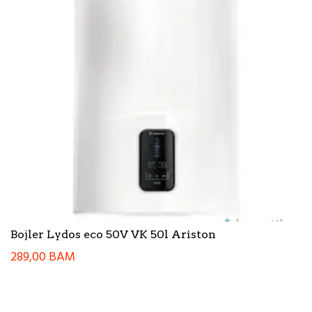
Bojler Lydos eco 50V VK 50l Ariston
289,00
BAM