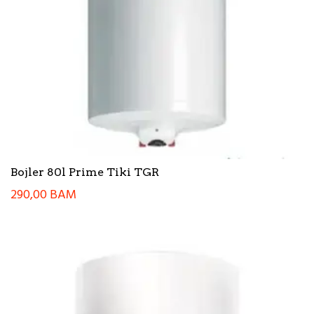
Bojler 80l Prime Tiki TGR
290,00
BAM