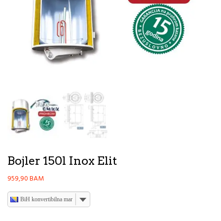
Bojler 150l Inox Elit
959,90
BAM
BiH konvertibilna marka