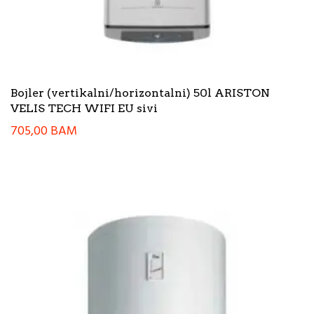
Bojler (vertikalni/horizontalni) 50l ARISTON
VELIS TECH WIFI EU sivi
705,00
BAM