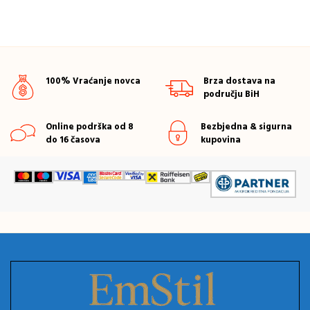
100% Vraćanje novca
Brza dostava na
području BiH
Online podrška od 8
Bezbjedna & sigurna
do 16 časova
kupovina