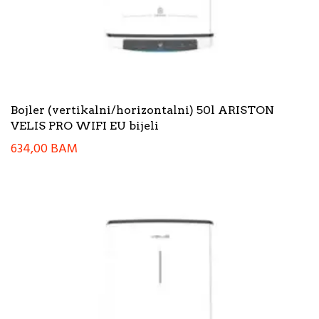
Bojler (vertikalni/horizontalni) 50l ARISTON
VELIS PRO WIFI EU bijeli
634,00
BAM