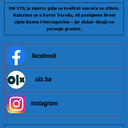
EM STIL je mjesto gdje se kvalitet susreće sa stilom.
Nalazimo se u Kotor Varošu, ali poslujemo širom
cijele Bosne i Hercegovine – jer dobar dizajn ne
poznaje granice.