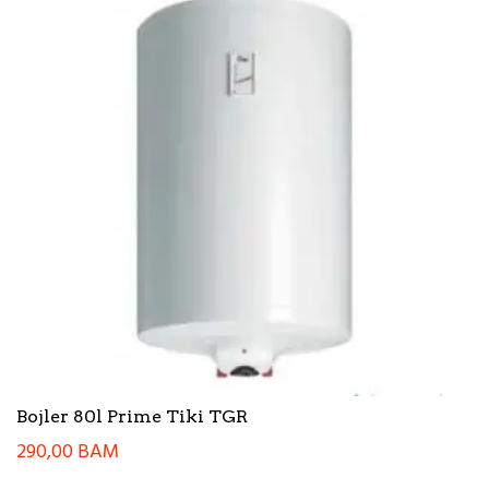
Bojler 80l Prime Tiki TGR
290,00
BAM