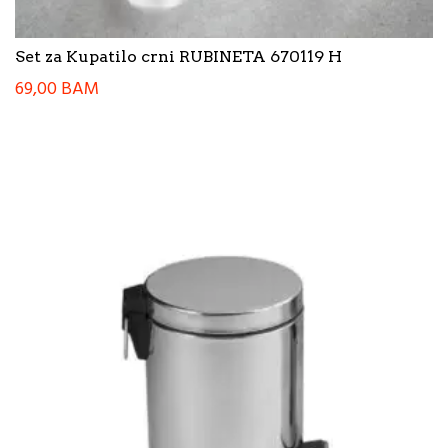
Set za Kupatilo crni RUBINETA 670119 H
69,00
BAM