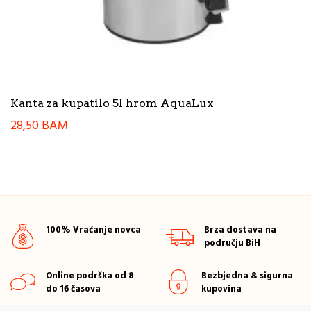
Kanta za kupatilo 5l hrom AquaLux
28,50
BAM
100% Vraćanje novca
Brza dostava na
području BiH
Online podrška od 8
Bezbjedna & sigurna
do 16 časova
kupovina