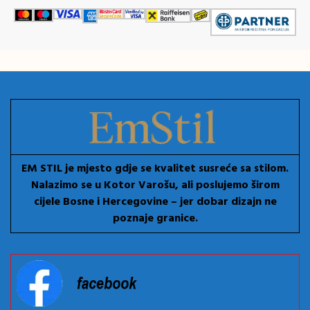
EM STIL je mjesto gdje se kvalitet susreće sa stilom.
Nalazimo se u Kotor Varošu, ali poslujemo širom
cijele Bosne i Hercegovine – jer dobar dizajn ne
poznaje granice.