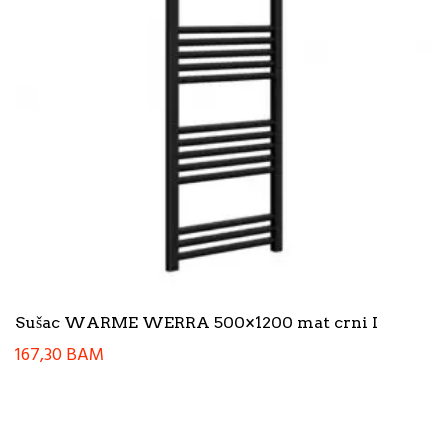
Sušac WARME WERRA 500×1200 mat crni I
167,30
BAM