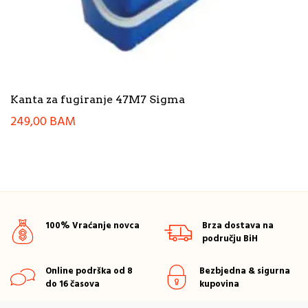
Kanta za fugiranje 47M7 Sigma
249,00
BAM
100% Vraćanje novca
Brza dostava na
području BiH
Online podrška od 8
Bezbjedna & sigurna
do 16 časova
kupovina