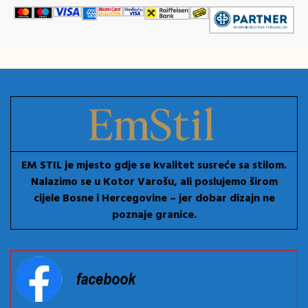
EM STIL je mjesto gdje se kvalitet susreće sa stilom.
Nalazimo se u Kotor Varošu, ali poslujemo širom
cijele Bosne i Hercegovine – jer dobar dizajn ne
poznaje granice.