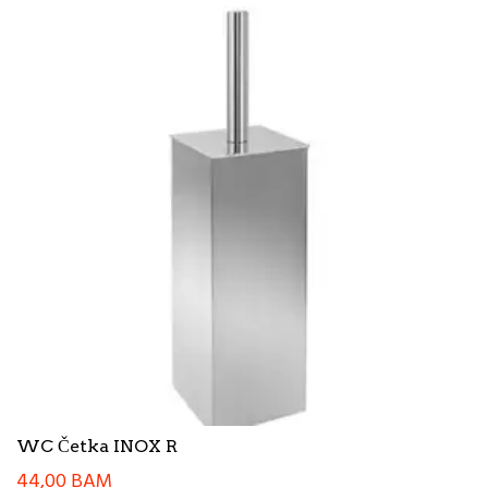
WC Četka INOX R
44,00
BAM