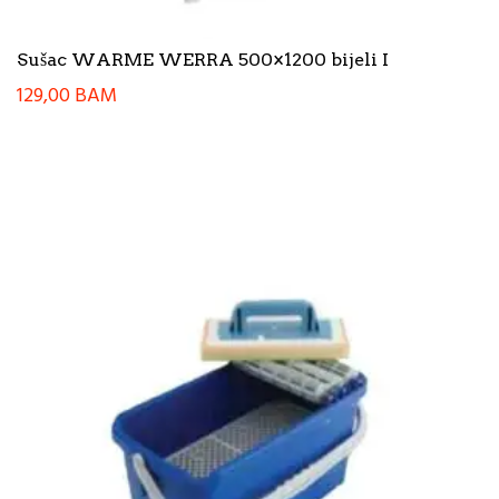
Sušac WARME WERRA 500×1200 bijeli I
129,00
BAM