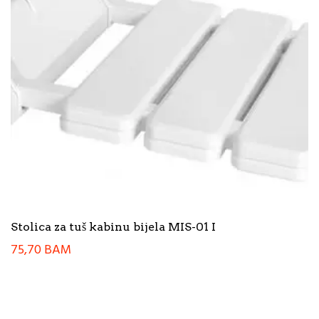
Stolica za tuš kabinu bijela MIS-01 I
75,70
BAM