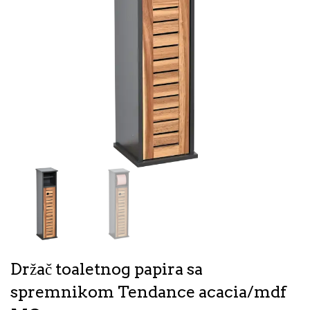
Držač toaletnog papira sa
spremnikom Tendance acacia/mdf