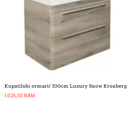
Kupatilski ormarić 100cm Luxury Snow Kronberg
1.025,50
BAM