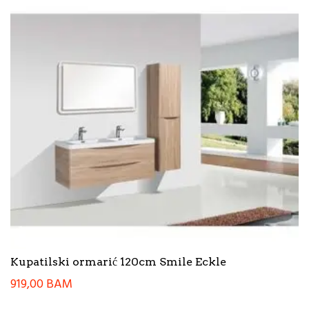
Kupatilski ormarić 120cm Smile Eckle
919,00
BAM