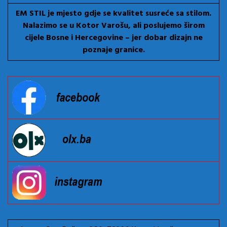
EM STIL je mjesto gdje se kvalitet susreće sa stilom.
Nalazimo se u Kotor Varošu, ali poslujemo širom
cijele Bosne i Hercegovine – jer dobar dizajn ne
poznaje granice.