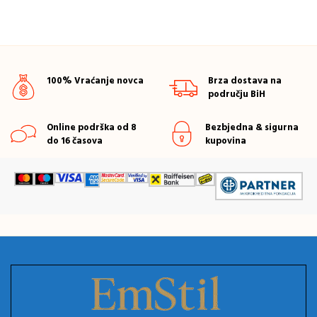
100% Vraćanje novca
Brza dostava na
području BiH
Online podrška od 8
Bezbjedna & sigurna
do 16 časova
kupovina