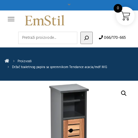
0
Pretraži
066/170-665
Proizvodi
Držač toaletnog papira sa spremnikom Tendance acacia/mdf MG