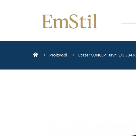
Proizvodi
Etažer CONCEPT ravni S/S 304