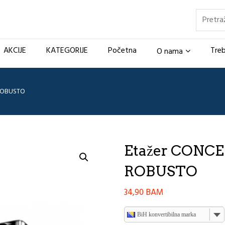
Pretraž
AKCIJE
KATEGORIJE
Početna
Treb
O nama
 ROBUSTO
Etažer CONCEP
ROBUSTO
34,90
BAM
BiH konvertibilna marka