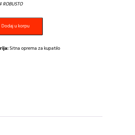
04 ROBUSTO
Dodaj u korpu
ija:
Sitna oprema za kupatilo