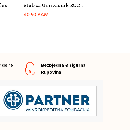
lex
Stub za Umivaonik ECO I
40,50
BAM
 do 16
Bezbjedna & sigurna
kupovina