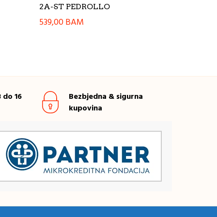
2A-ST PEDROLLO
539,00
BAM
 do 16
Bezbjedna & sigurna
kupovina