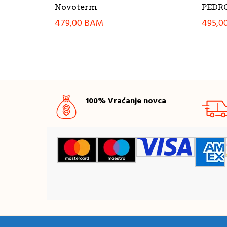
Novoterm
PEDR
479,00
BAM
495,0
100% Vraćanje novca