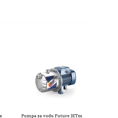
a
Pumpa za vodu Future JETm