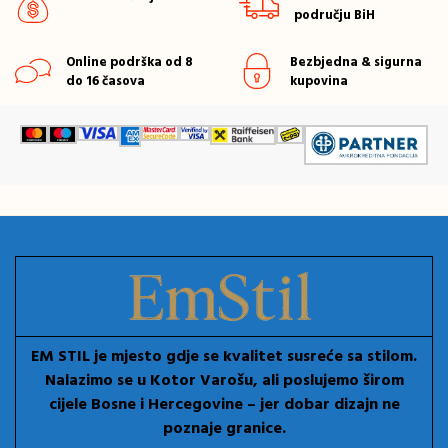
području BiH
Online podrška od 8
Bezbjedna & sigurna
do 16 časova
kupovina
EM STIL je mjesto gdje se kvalitet susreće sa stilom.
Nalazimo se u Kotor Varošu, ali poslujemo širom
cijele Bosne i Hercegovine – jer dobar dizajn ne
poznaje granice.