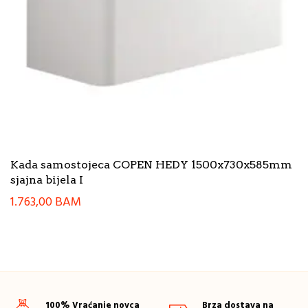
Kada samostojeca COPEN HEDY 1500x730x585mm
sjajna bijela I
1.763,00
BAM
100% Vraćanje novca
Brza dostava na