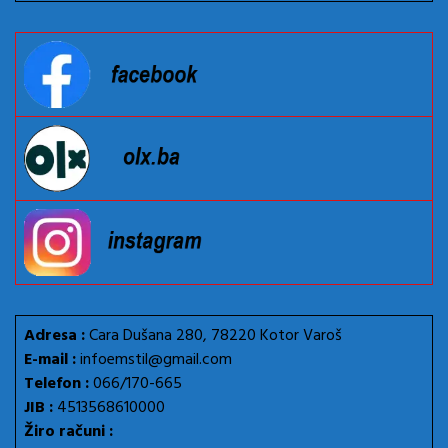
Adresa :
Cara Dušana 280, 78220 Kotor Varoš
E-mail :
infoemstil@gmail.com
Telefon :
066/170-665
JIB :
4513568610000
Žiro računi :