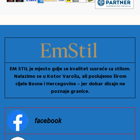
EM STIL je mjesto gdje se kvalitet susreće sa stilom.
Nalazimo se u Kotor Varošu, ali poslujemo širom
cijele Bosne i Hercegovine – jer dobar dizajn ne
poznaje granice.