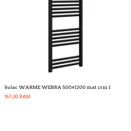
Sušac WARME WERRA 500×1200 mat crni I
167,30
BAM