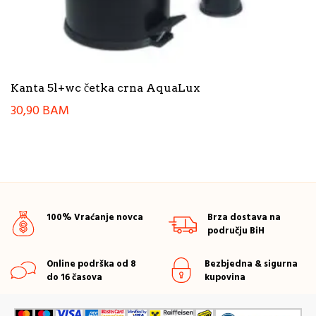
Kanta 5l+wc četka crna AquaLux
30,90
BAM
100% Vraćanje novca
Brza dostava na
području BiH
Online podrška od 8
Bezbjedna & sigurna
do 16 časova
kupovina