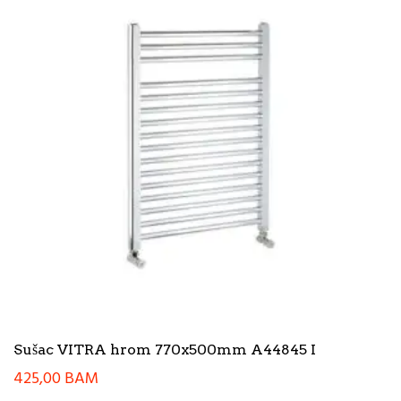
Sušac VITRA hrom 770x500mm A44845 I
425,00
BAM