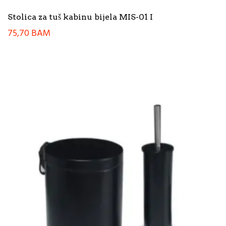
Stolica za tuš kabinu bijela MIS-01 I
75,70
BAM