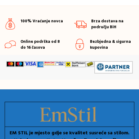
100% Vraćanje novca
Brza dostava na
području BiH
Online podrška od 8
Bezbjedna & sigurna
do 16 časova
kupovina
EM STIL je mjesto gdje se kvalitet susreće sa stilom.