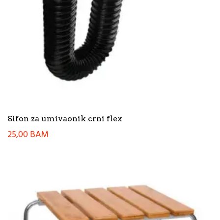
Sifon za umivaonik crni flex
25,00
BAM