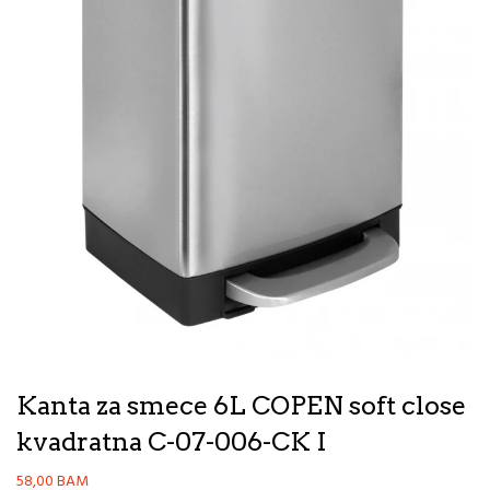
Kanta za smece 6L COPEN soft close
kvadratna C-07-006-CK I
58,00
BAM