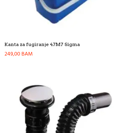
Kanta za fugiranje 47M7 Sigma
249,00
BAM