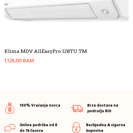
Klima MDV AllEasyPro 12BTU TM
1.126,00
BAM
100% Vraćanje novca
Brza dostava na
području BiH
Online podrška od 8
Bezbjedna & sigurna
do 16 časova
kupovina