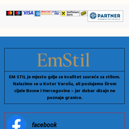
EM STIL je mjesto gdje se kvalitet susreće sa stilom.
Nalazimo se u Kotor Varošu, ali poslujemo širom
cijele Bosne i Hercegovine – jer dobar dizajn ne
poznaje granice.