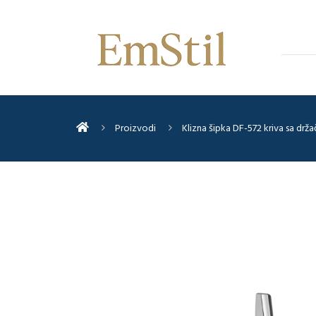
Proizvodi
Klizna šipka DF-572 kriva sa drž