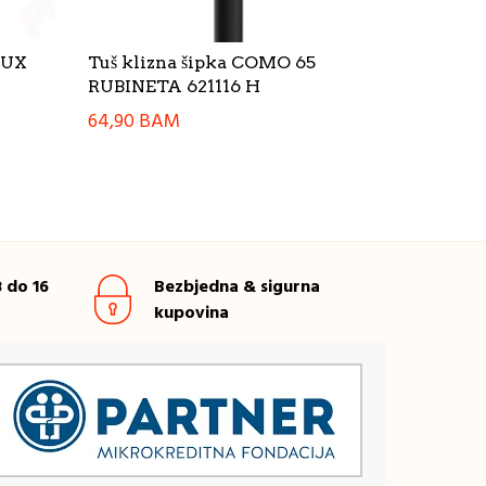
LUX
Tuš klizna šipka COMO 65
RUBINETA 621116 H
64,90
BAM
 do 16
Bezbjedna & sigurna
kupovina