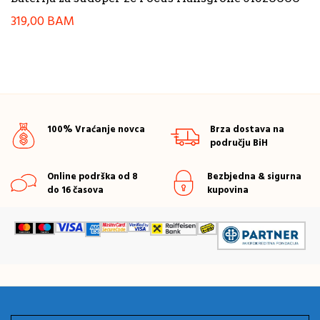
319,00
BAM
100% Vraćanje novca
Brza dostava na
području BiH
Online podrška od 8
Bezbjedna & sigurna
do 16 časova
kupovina