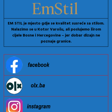
EM STIL je mjesto gdje se kvalitet susreće sa stilom.
Nalazimo se u Kotor Varošu, ali poslujemo širom
cijele Bosne i Hercegovine – jer dobar dizajn ne
poznaje granice.