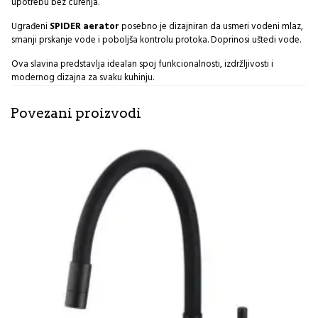
upotrebu bez curenja.
Ugrađeni
SPIDER aerator
posebno je dizajniran da usmeri vodeni mlaz,
smanji prskanje vode i poboljša kontrolu protoka. Doprinosi uštedi vode.
Ova slavina predstavlja idealan spoj funkcionalnosti, izdržljivosti i
modernog dizajna za svaku kuhinju.
Povezani proizvodi