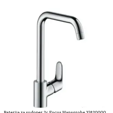
Baterija za sudoper 2c Focus Hansgrohe 31820000