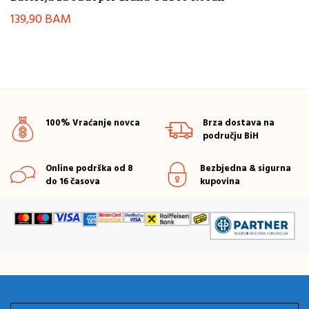
139,90
BAM
100% Vraćanje novca
Brza dostava na
području BiH
Online podrška od 8
Bezbjedna & sigurna
do 16 časova
kupovina