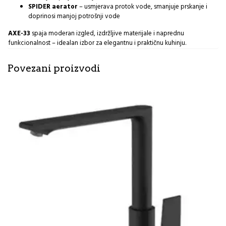
SPIDER aerator
– usmjerava protok vode, smanjuje prskanje i
doprinosi manjoj potrošnji vode
AXE-33
spaja moderan izgled, izdržljive materijale i naprednu
funkcionalnost – idealan izbor za elegantnu i praktičnu kuhinju.
Povezani proizvodi