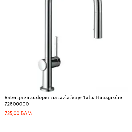
Baterija za sudoper na izvlačenje Talis Hansgrohe
72800000
735,00
BAM