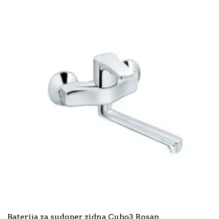
Baterija za sudoper zidna Cubo3 Rosan