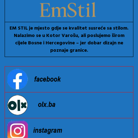
EM STIL je mjesto gdje se kvalitet susreće sa stilom.
Nalazimo se u Kotor Varošu, ali poslujemo širom
cijele Bosne i Hercegovine – jer dobar dizajn ne
poznaje granice.