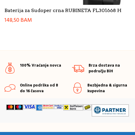
Baterija za Sudoper crna RUBINETA FL301668 H
148,50
BAM
100% Vraćanje novca
Brza dostava na
području BiH
Online podrška od 8
Bezbjedna & sigurna
do 16 časova
kupovina