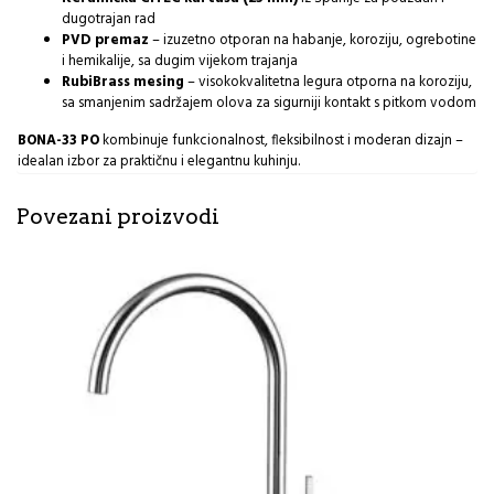
dugotrajan rad
PVD premaz
– izuzetno otporan na habanje, koroziju, ogrebotine
i hemikalije, sa dugim vijekom trajanja
RubiBrass mesing
– visokokvalitetna legura otporna na koroziju,
sa smanjenim sadržajem olova za sigurniji kontakt s pitkom vodom
BONA-33 PO
kombinuje funkcionalnost, fleksibilnost i moderan dizajn –
idealan izbor za praktičnu i elegantnu kuhinju.
Povezani proizvodi