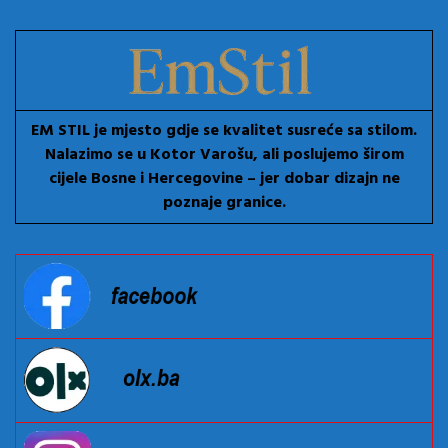
EM STIL je mjesto gdje se kvalitet susreće sa stilom.
Nalazimo se u Kotor Varošu, ali poslujemo širom
cijele Bosne i Hercegovine – jer dobar dizajn ne
poznaje granice.