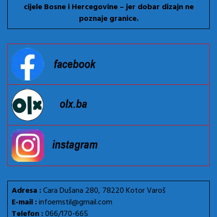
cijele Bosne i Hercegovine – jer dobar dizajn ne
poznaje granice.
Adresa :
Cara Dušana 280, 78220 Kotor Varoš
E-mail :
infoemstil@gmail.com
Telefon :
066/170-665