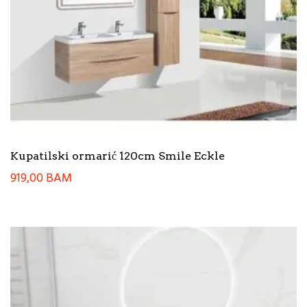
Kupatilski ormarić 120cm Smile Eckle
919,00
BAM