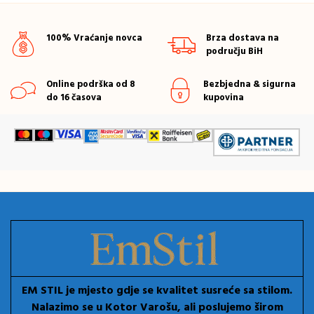
100% Vraćanje novca
Brza dostava na
području BiH
Online podrška od 8
Bezbjedna & sigurna
do 16 časova
kupovina
EM STIL je mjesto gdje se kvalitet susreće sa stilom.
Nalazimo se u Kotor Varošu, ali poslujemo širom