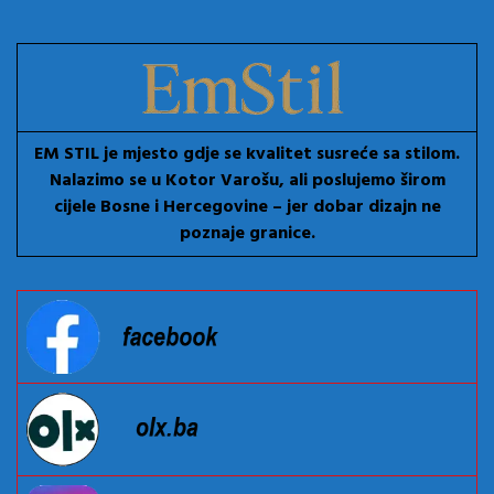
EM STIL je mjesto gdje se kvalitet susreće sa stilom.
Nalazimo se u Kotor Varošu, ali poslujemo širom
cijele Bosne i Hercegovine – jer dobar dizajn ne
poznaje granice.