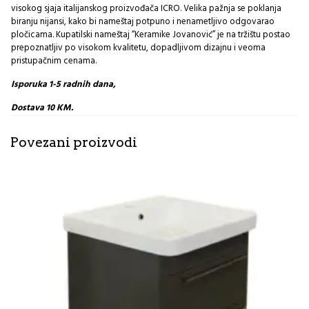
visokog sjaja italijanskog proizvođača ICRO. Velika pažnja se poklanja
biranju nijansi, kako bi nameštaj potpuno i nenametljivo odgovarao
pločicama. Kupatilski nameštaj “Keramike Jovanović” je na tržištu postao
prepoznatljiv po visokom kvalitetu, dopadljivom dizajnu i veoma
pristupačnim cenama.
Isporuka 1-5 radnih dana,
Dostava 10 KM.
Povezani proizvodi