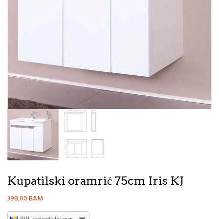
Kupatilski oramrić 75cm Iris KJ
398,00
BAM
BiH konvertibilna marka