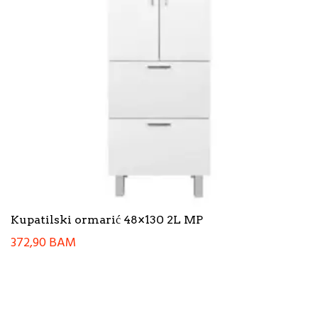
Kupatilski ormarić 48×130 2L MP
372,90
BAM