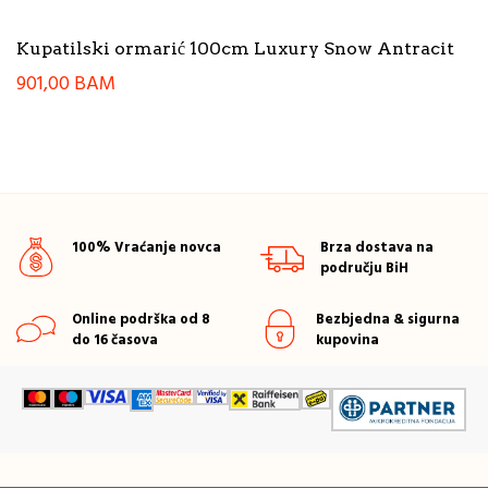
Kupatilski ormarić 100cm Luxury Snow Antracit
901,00
BAM
100% Vraćanje novca
Brza dostava na
području BiH
Online podrška od 8
Bezbjedna & sigurna
do 16 časova
kupovina