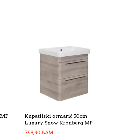
0 MP
Kupatilski ormarić 50cm
Luxury Snow Kronberg MP
798,90
BAM