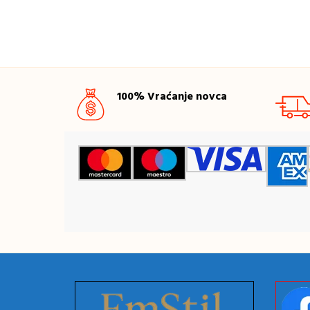
100% Vraćanje novca