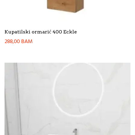
Kupatilski ormarić 400 Eckle
288,00
BAM