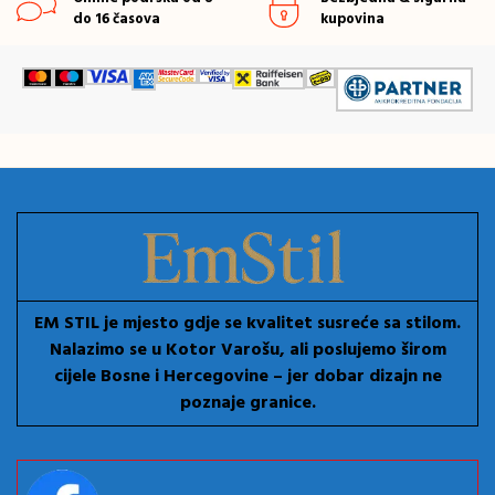
do 16 časova
kupovina
EM STIL je mjesto gdje se kvalitet susreće sa stilom.
Nalazimo se u Kotor Varošu, ali poslujemo širom
cijele Bosne i Hercegovine – jer dobar dizajn ne
poznaje granice.