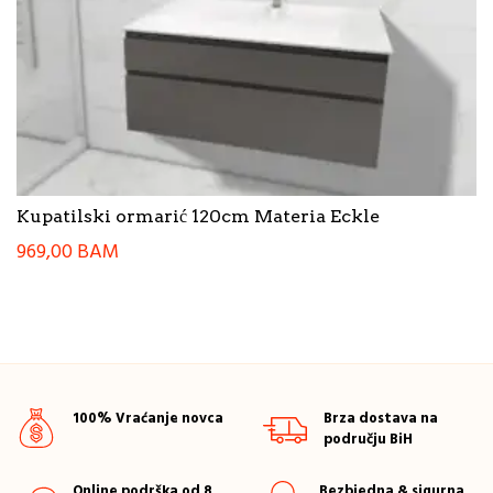
Kupatilski ormarić 120cm Materia Eckle
969,00
BAM
100% Vraćanje novca
Brza dostava na
području BiH
Online podrška od 8
Bezbjedna & sigurna