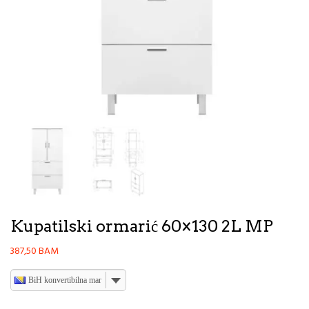
Kupatilski ormarić 60×130 2L MP
387,50
BAM
BiH konvertibilna marka