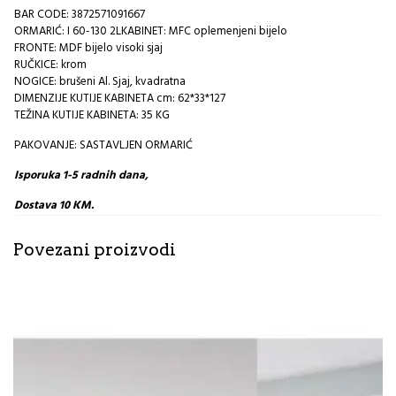
BAR CODE: 3872571091667
ORMARIĆ: I 60-130 2LKABINET: MFC oplemenjeni bijelo
FRONTE: MDF bijelo visoki sjaj
RUČKICE: krom
NOGICE: brušeni Al. Sjaj, kvadratna
DIMENZIJE KUTIJE KABINETA cm: 62*33*127
TEŽINA KUTIJE KABINETA: 35 KG
PAKOVANJE: SASTAVLJEN ORMARIĆ
Isporuka 1-5 radnih dana,
Dostava 10 KM.
Povezani proizvodi