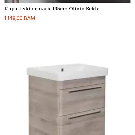
Kupatilski ormarić 135cm Olivin Eckle
1.148,00
BAM