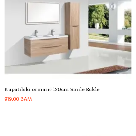
Kupatilski ormarić 120cm Smile Eckle
919,00
BAM