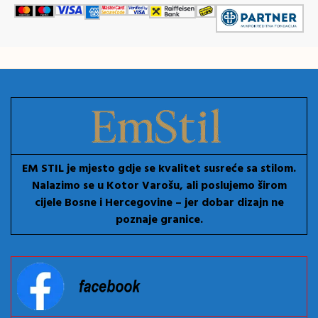
EM STIL je mjesto gdje se kvalitet susreće sa stilom.
Nalazimo se u Kotor Varošu, ali poslujemo širom
cijele Bosne i Hercegovine – jer dobar dizajn ne
poznaje granice.