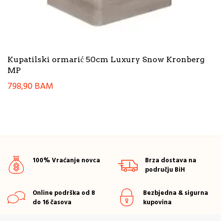
Kupatilski ormarić 50cm Luxury Snow Kronberg
MP
798,90
BAM
100% Vraćanje novca
Brza dostava na
području BiH
Online podrška od 8
Bezbjedna & sigurna
do 16 časova
kupovina