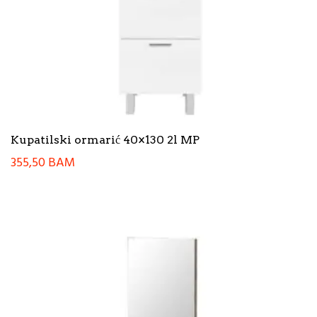
Kupatilski ormarić 40×130 2l MP
355,50
BAM