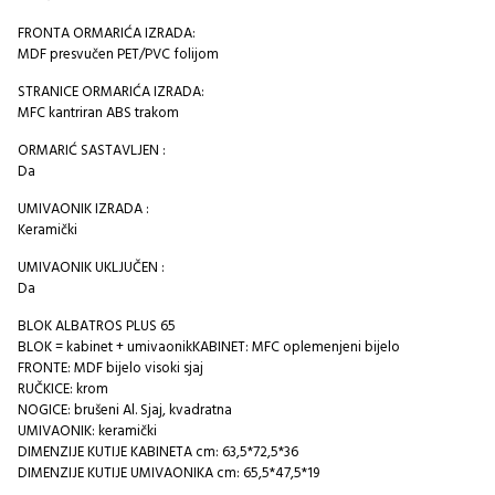
FRONTA ORMARIĆA IZRADA:
MDF presvučen PET/PVC folijom
STRANICE ORMARIĆA IZRADA:
MFC kantriran ABS trakom
ORMARIĆ SASTAVLJEN :
Da
UMIVAONIK IZRADA :
Keramički
UMIVAONIK UKLJUČEN :
Da
BLOK ALBATROS PLUS 65
BLOK = kabinet + umivaonikKABINET: MFC oplemenjeni bijelo
FRONTE: MDF bijelo visoki sjaj
RUČKICE: krom
NOGICE: brušeni Al. Sjaj, kvadratna
UMIVAONIK: keramički
DIMENZIJE KUTIJE KABINETA cm: 63,5*72,5*36
DIMENZIJE KUTIJE UMIVAONIKA cm: 65,5*47,5*19