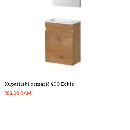
Kupatilski ormarić 400 Eckle
288,00
BAM