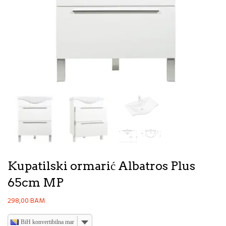
Kupatilski ormarić Albatros Plus
65cm MP
298,00
BAM
BiH konvertibilna marka