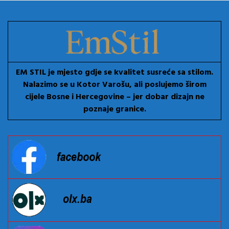
EM STIL je mjesto gdje se kvalitet susreće sa stilom.
Nalazimo se u Kotor Varošu, ali poslujemo širom
cijele Bosne i Hercegovine – jer dobar dizajn ne
poznaje granice.