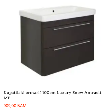
Kupatilski ormarić 100cm Luxury Snow Antracit
MP
909,00
BAM