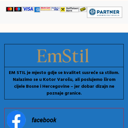
EM STIL je mjesto gdje se kvalitet susreće sa stilom.
Nalazimo se u Kotor Varošu, ali poslujemo širom
cijele Bosne i Hercegovine – jer dobar dizajn ne
poznaje granice.