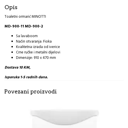
Opis
Toaletni ormarić MINOTTI
MD-900-11 MD-900-2
Sa lavaboom
Način otvaranja: Fioka
Kvalitetna izrada od iverice
Crne ručke i metalni dijelovi
Dimenzije: 910 x 470 mm
Dostava 10 KM,
Isporuka 1-5 radnih dana.
Povezani proizvodi