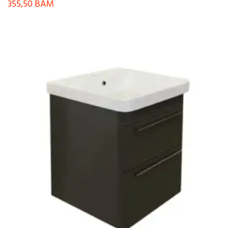
355,50
BAM