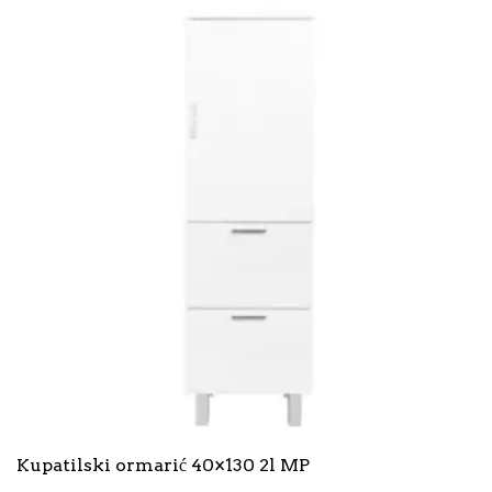
Kupatilski ormarić 40×130 2l MP