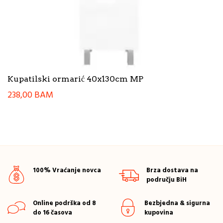
Kupatilski ormarić 40x130cm MP
238,00
BAM
100% Vraćanje novca
Brza dostava na
području BiH
Online podrška od 8
Bezbjedna & sigurna
do 16 časova
kupovina