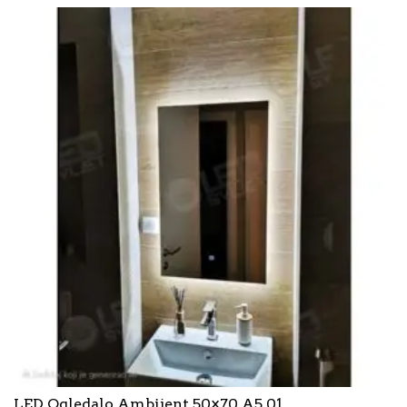
LED Ogledalo Ambijent 50×70 A5.01