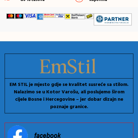
EM STIL je mjesto gdje se kvalitet susreće sa stilom.
Nalazimo se u Kotor Varošu, ali poslujemo širom
cijele Bosne i Hercegovine – jer dobar dizajn ne
poznaje granice.