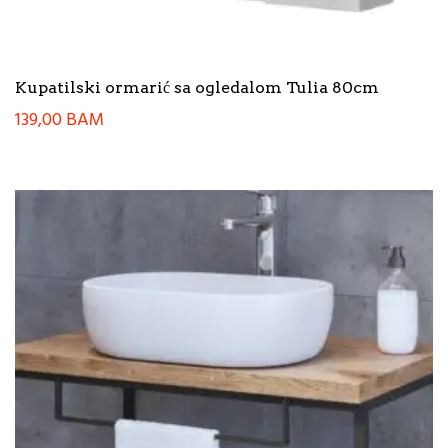
Kupatilski ormarić sa ogledalom Tulia 80cm
139,00
BAM