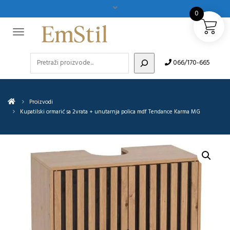
0
Pretraži
066/170-665
Proizvodi
Kupatilski ormarić sa 2vrata + unutarnja polica mdf Tendance Karma MG