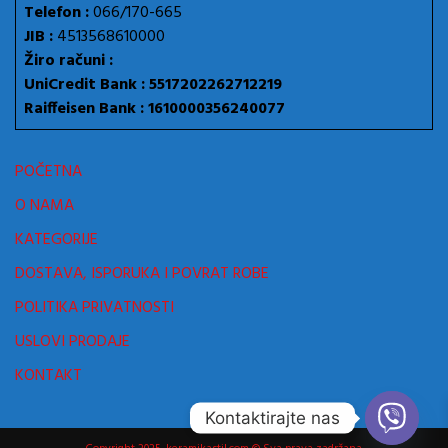
Telefon :
066/170-665
JIB :
4513568610000
Žiro računi :
UniCredit Bank : 5517202262712219
Raiffeisen Bank : 1610000356240077
POČETNA
O NAMA
KATEGORIJE
DOSTAVA, ISPORUKA I POVRAT ROBE
POLITIKA PRIVATNOSTI
USLOVI PRODAJE
KONTAKT
Kontaktirajte nas