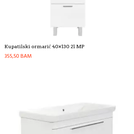
Kupatilski ormarić 40×130 2l MP
355,50
BAM