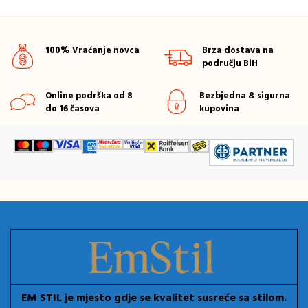
100% Vraćanje novca
Brza dostava na
području BiH
Online podrška od 8
Bezbjedna & sigurna
do 16 časova
kupovina
EM STIL je mjesto gdje se kvalitet susreće sa stilom.