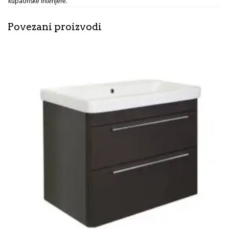
kupaonske interijere.
Povezani proizvodi