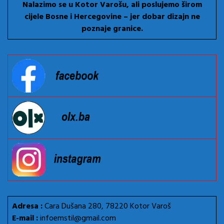
Nalazimo se u Kotor Varošu, ali poslujemo širom
cijele Bosne i Hercegovine – jer dobar dizajn ne
poznaje granice.
Adresa :
Cara Dušana 280, 78220 Kotor Varoš
E-mail :
infoemstil@gmail.com