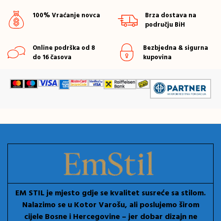
100% Vraćanje novca
Brza dostava na
području BiH
Online podrška od 8
Bezbjedna & sigurna
do 16 časova
kupovina
EM STIL je mjesto gdje se kvalitet susreće sa stilom.
Nalazimo se u Kotor Varošu, ali poslujemo širom
cijele Bosne i Hercegovine – jer dobar dizajn ne