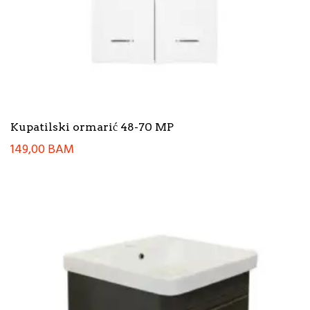
Kupatilski ormarić 48-70 MP
149,00
BAM