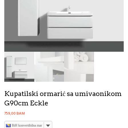
Kupatilski ormarić sa umivaonikom
G90cm Eckle
759,00
BAM
BiH konvertibilna marka