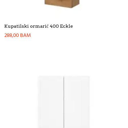
Kupatilski ormarić 400 Eckle
288,00
BAM