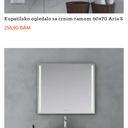
Kupatilsko ogledalo sa crnim ramom 60×70 Aria S
256,90
BAM