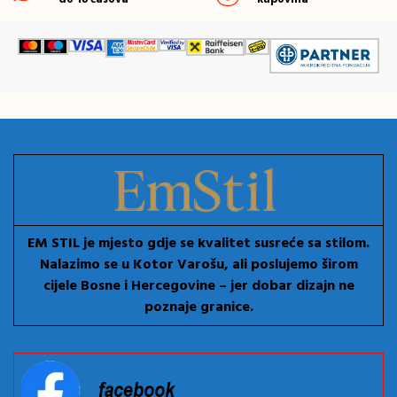
EM STIL je mjesto gdje se kvalitet susreće sa stilom.
Nalazimo se u Kotor Varošu, ali poslujemo širom
cijele Bosne i Hercegovine – jer dobar dizajn ne
poznaje granice.