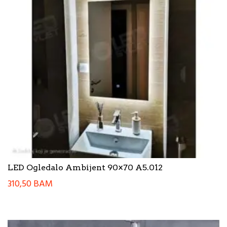
LED Ogledalo Ambijent 90×70 A5.012
310,50
BAM