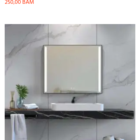
250,00
BAM