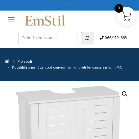
0
Pretraži
066/170-665
Proizvodi
Kupatilski ormarić za ispod umivaonika mdf bijeli Tendance Santorin MG