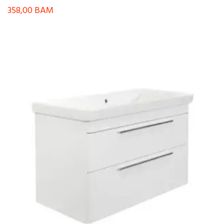
358,00
BAM