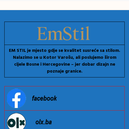
EM STIL je mjesto gdje se kvalitet susreće sa stilom.
Nalazimo se u Kotor Varošu, ali poslujemo širom
cijele Bosne i Hercegovine – jer dobar dizajn ne
poznaje granice.