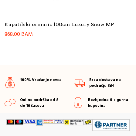
Kupatilski ormaric 100cm Luxury Snow MP
868,00
BAM
100% Vraćanje novca
Brza dostava na
području BiH
Online podrška od 8
Bezbjedna & sigurna
do 16 časova
kupovina