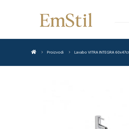
Proizvodi
Lavabo VITRA INTEGRA 60x47c