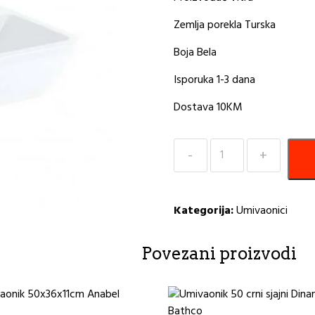
Zemlja porekla Turska
Boja Bela
Isporuka 1-3 dana
Dostava 10KM
Lavabo
VITRA
INTEGRA
60x47cm
Kategorija:
Umivaonici
količina
Povezani proizvodi