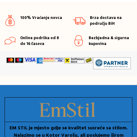
100% Vraćanje novca
Brza dostava na
području BiH
Online podrška od 8
Bezbjedna & sigurna
do 16 časova
kupovina
EM STIL je mjesto gdje se kvalitet susreće sa stilom.
Nalazimo se u Kotor Varošu, ali poslujemo širom