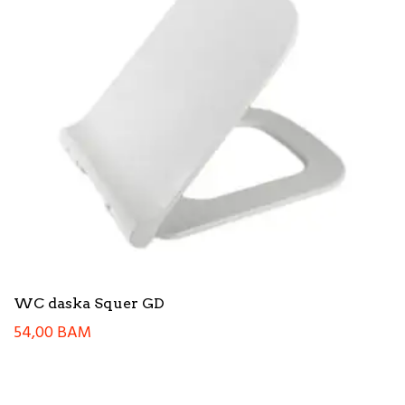
WC daska Squer GD
54,00
BAM