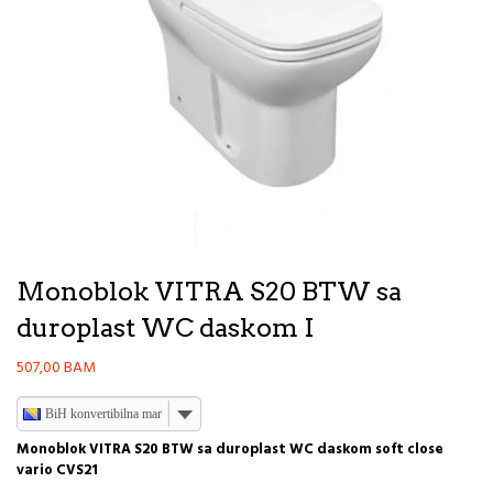
Monoblok VITRA S20 BTW sa
duroplast WC daskom I
507,00
BAM
BiH konvertibilna marka
Monoblok VITRA S20 BTW sa duroplast WC daskom soft close
vario CVS21