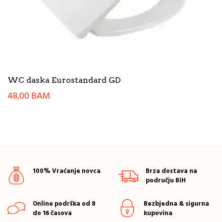
WC daska Eurostandard GD
48,00
BAM
100% Vraćanje novca
Brza dostava na
području BiH
Online podrška od 8
Bezbjedna & sigurna
do 16 časova
kupovina