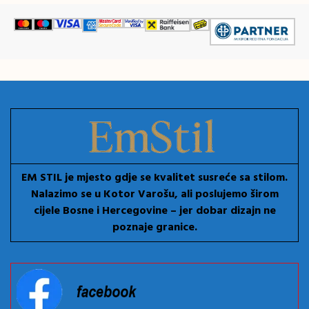
EM STIL je mjesto gdje se kvalitet susreće sa stilom.
Nalazimo se u Kotor Varošu, ali poslujemo širom
cijele Bosne i Hercegovine – jer dobar dizajn ne
poznaje granice.