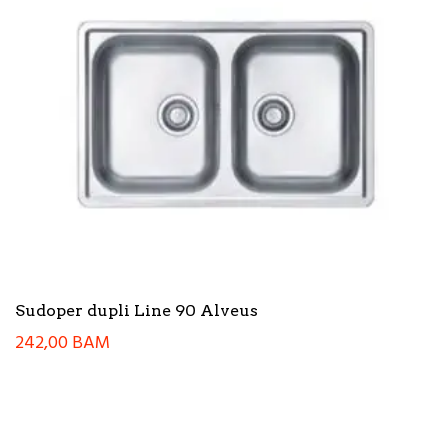
Sudoper dupli Line 90 Alveus
242,00
BAM