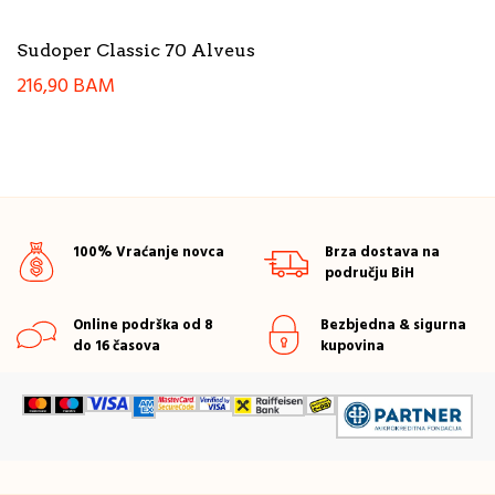
Sudoper Classic 70 Alveus
216,90
BAM
100% Vraćanje novca
Brza dostava na
području BiH
Online podrška od 8
Bezbjedna & sigurna
do 16 časova
kupovina