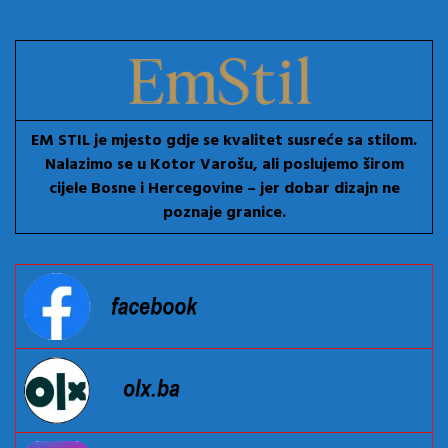
EM STIL je mjesto gdje se kvalitet susreće sa stilom.
Nalazimo se u Kotor Varošu, ali poslujemo širom
cijele Bosne i Hercegovine – jer dobar dizajn ne
poznaje granice.