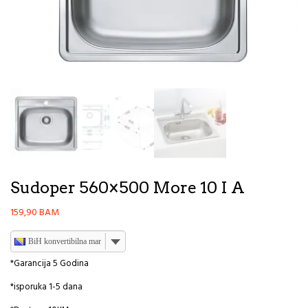
Sudoper 560×500 More 10 I A
159,90
BAM
BiH konvertibilna marka
*Garancija 5 Godina
*isporuka 1-5 dana