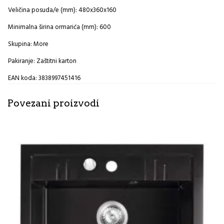
Veličina posuda/e (mm): 480x360x160
Minimalna širina ormarića (mm): 600
Skupina: More
Pakiranje: Zaštitni karton
EAN koda: 3838997451416
Povezani proizvodi