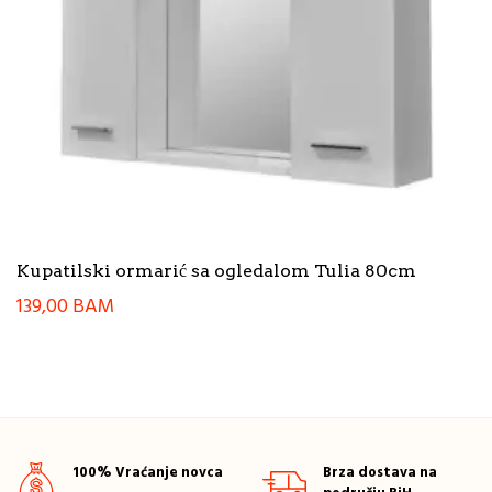
Kupatilski ormarić sa ogledalom Tulia 80cm
139,00
BAM
100% Vraćanje novca
Brza dostava na