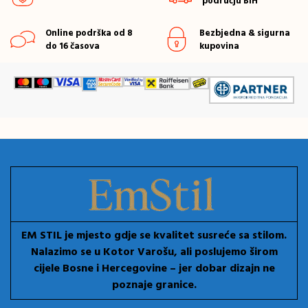
području BiH
Online podrška od 8
Bezbjedna & sigurna
do 16 časova
kupovina
EM STIL je mjesto gdje se kvalitet susreće sa stilom.
Nalazimo se u Kotor Varošu, ali poslujemo širom
cijele Bosne i Hercegovine – jer dobar dizajn ne
poznaje granice.