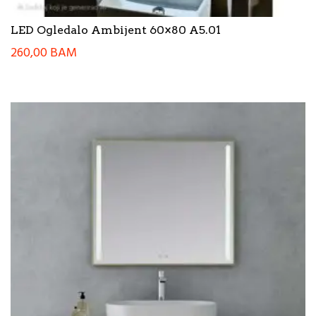
LED Ogledalo Ambijent 60×80 A5.01
260,00
BAM