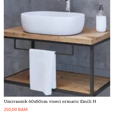
Umivaonik 60x50cm viseci ormaric Emili H
250,00
BAM