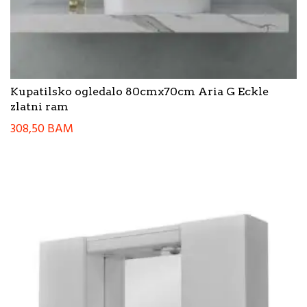
Kupatilsko ogledalo 80cmx70cm Aria G Eckle
zlatni ram
308,50
BAM